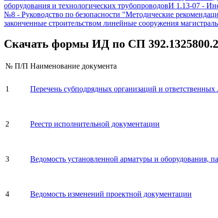
оборудования и технологических трубопроводов
И 1.13-07
-
Инс
№8
-
Руководство по безопасности "Методические рекомендаци
законченные строительством линейные сооружения магистра
Скачать формы ИД по
СП 392.1325800.
№ П/П
Наименование документа
1
Перечень субподрядных организаций и ответственных 
2
Реестр исполнительной документации
3
Ведомость установленной арматуры и оборудования, па
4
Ведомость изменений проектной документации