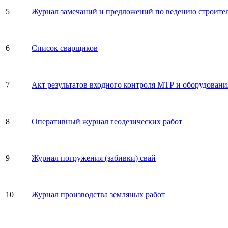
5
Журнал замечаний и предложений по ведению строите
6
Список сварщиков
7
Акт результатов входного контроля МТР и оборудовани
8
Оперативный журнал геодезических работ
9
Журнал погружения (забивки) свай
10
Журнал производства земляных работ