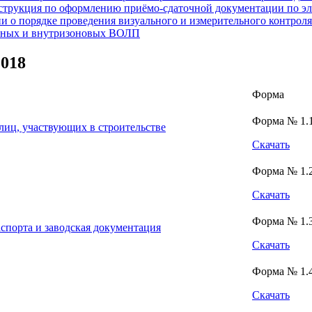
трукция по оформлению приёмо-сдаточной документации по э
и о порядке проведения визуального и измерительного контроля
льных и внутризоновых ВОЛП
2018
Форма
Форма № 1.
лиц, участвующих в строительстве
Скачать
Форма № 1.
Скачать
Форма № 1.
спорта и заводская документация
Скачать
Форма № 1.
Скачать