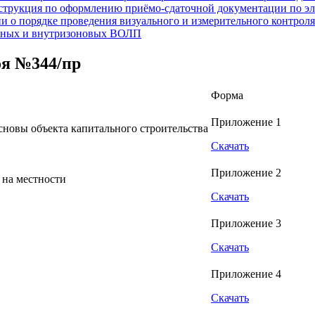
трукция по оформлению приёмо-сдаточной документации по э
и о порядке проведения визуального и измерительного контроля
льных и внутризоновых ВОЛП
я №344/пр
Форма
Приложение 1
сновы объекта капитального строительства
Скачать
Приложение 2
 на местности
Скачать
Приложение 3
Скачать
Приложение 4
Скачать