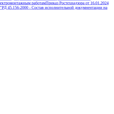
лектромонтажным работам
Приказ Ростехнадзора от 16.01.2024
"
РД 45.156-2000
-
Состав исполнительной докумнентации на