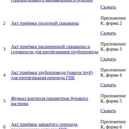
Скачать
Приложение
2
Акт приёмки пилотной скважины
К, форма 2
Скачать
Приложение
Акт приёмки расширенной скважины и
3
К, форма 3
готовности для протягивания трубопровода
Скачать
Приложение
Акт приёмки трубопровода (пакета труб)
4
К, форма 4
для протягивания перехода ГНБ
Скачать
Приложение
Журнал контроля параметров бурового
5
К, форма 5
раствора
Скачать
Приложение
Акт приёмки закрытого перехода,
6
К, форма 6