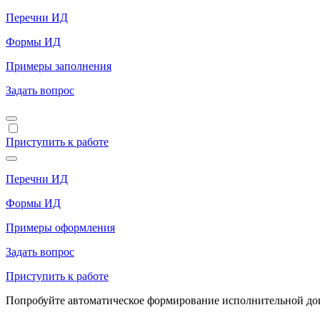
Перечни ИД
Формы ИД
Примеры заполнения
Задать вопрос
Приступить к работе
Перечни ИД
Формы ИД
Примеры оформления
Задать вопрос
Приступить к работе
Попробуйте автоматическое формирование исполнительной доку