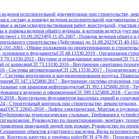
а ведения исполнительной документации при строительстве, рек
ия к составу и порядку ведения исполнительной документации п
емые к актам освидетельствования работ, конструкций, участков
 и порядка ведения общего журнала, в котором ведется учет вып
ствует с 01.09.2023)
РД-11-05-2007
-
Порядок ведения общего и 
питального строительства (Действовал до 31.08.2023)
СП 40-102
2-101-2003
-
Общие положения по проектированию и строительст
, основания и фундаменты
СП 48.13330.2019
-
Организация стро
П 70.13330.2012
-
Несущие и ограждающие конструкции
СП 71.1
й от коррозии
СП 73.13330.2016
-
Внутренние санитарно-технич
16
-
Системы автоматизации
СП 126.13330.2017
-
Геодезические 
7
-
Системы вентиляции и кондиционирования воздуха. Правила
ением
СП 347.1325800.2017
-
Внутренние системы отопления, го
тальные для хранения нефтепродуктов
СП 392.1325800.2018
-
Тр
ребования к ведению и оформлению
СП 399.1325800.2018
-
Систе
0.2018
-
Конструкции фундаментов высотных зданий и сооружен
024
-
Строительный контроль при строительстве, реконструкции,
емы
ГОСТ 22845-2018
-
Лифты электрические. Монтаж и пускона
Трубопроводы технологические стальные. Требования к устройс
игнализации. Руководство по проектированию, монтажу, техн
правления эвакуацией людей при пожаре. Руководство по проек
Сохранение объектов культурного наследия. Виды исполнитель
в. Контроль качества и приёмка работ
ВСН 478-86
-
Производст