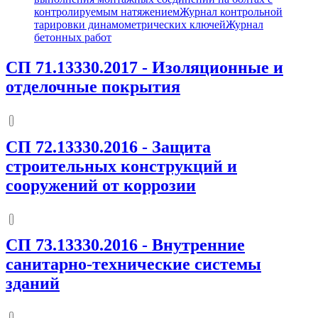
контролируемым натяжением
Журнал контрольной
тарировки динамометрических ключей
Журнал
бетонных работ
СП 71.13330.2017
-
Изоляционные и
отделочные покрытия
СП 72.13330.2016
-
Защита
строительных конструкций и
сооружений от коррозии
СП 73.13330.2016
-
Внутренние
санитарно-технические системы
зданий