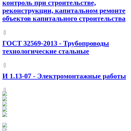
контроль при строительстве,
реконструкции, капитальном ремонте
объектов капитального строительства
ГОСТ 32569-2013
-
Трубопроводы
технологические стальные
И 1.13-07
-
Электромонтажные работы