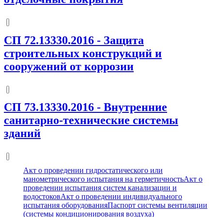
СП 72.13330.2016
-
Защита
строительных конструкций и
сооружений от коррозии
СП 73.13330.2016
-
Внутренние
санитарно-технические системы
зданий
Акт о проведении гидростатического или
манометрического испытания на герметичность
Акт о
проведении испытания систем канализации и
водостоков
Акт о проведении индивидуального
испытания оборудования
Паспорт системы вентиляции
(системы кондиционирования воздуха)