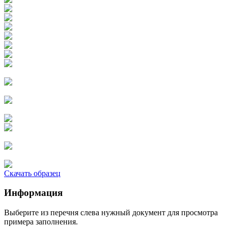
Скачать образец
Информация
Выберите из перечня слева нужный документ для просмотра
примера заполнения.