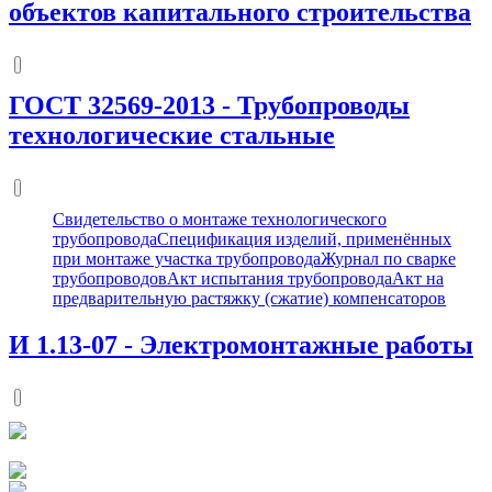
объектов капитального строительства
ГОСТ 32569-2013
-
Трубопроводы
технологические стальные
Свидетельство о монтаже технологического
трубопровода
Спецификация изделий, применённых
при монтаже участка трубопровода
Журнал по сварке
трубопроводов
Акт испытания трубопровода
Акт на
предварительную растяжку (сжатие) компенсаторов
И 1.13-07
-
Электромонтажные работы