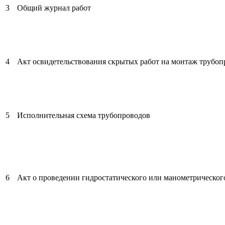
3
Общий журнал работ
4
Акт освидетельствования скрытых работ на монтаж трубопр
5
Исполнительная схема трубопроводов
6
Акт о проведении гидростатического или манометрическог