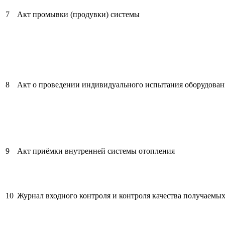
7
Акт промывки (продувки) системы
8
Акт о проведении индивидуального испытания оборудован
9
Акт приёмки внутренней системы отопления
10
Журнал входного контроля и контроля качества получаемых