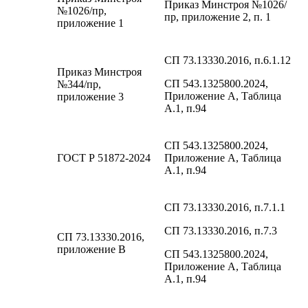
Приказ Минстроя №1026/
№1026/пр,
пр, приложение 2, п. 1
приложение 1
СП 73.13330.2016, п.6.1.12
Приказ Минстроя
СП 543.1325800.2024,
№344/пр,
Приложение А, Таблица
приложение 3
А.1, п.94
СП 543.1325800.2024,
ГОСТ Р 51872-2024
Приложение А, Таблица
А.1, п.94
СП 73.13330.2016, п.7.1.1
СП 73.13330.2016, п.7.3
СП 73.13330.2016,
приложение В
СП 543.1325800.2024,
Приложение А, Таблица
А.1, п.94