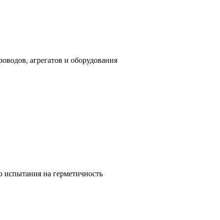
оводов, агрегатов и оборудования
о испытания на герметичность